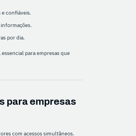
e confiáveis.
 informações.
s por dia.
, essencial para empresas que
as para empresas
idores com acessos simultâneos.