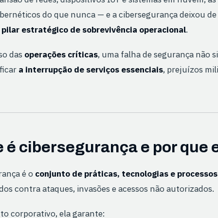
ibernéticos do que nunca — e a cibersegurança deixou de 
pilar estratégico de sobrevivência operacional
.
so das
operações críticas
, uma falha de segurança não s
ficar
a interrupção de serviços essenciais
, prejuízos mi
 é cibersegurança e por que e
rança é o
conjunto de práticas, tecnologias e processos
dos contra ataques, invasões e acessos não autorizados.
o corporativo, ela garante: