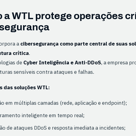
 a WTL protege operações cr
rsegurança
orpora a
cibersegurança como parte central de suas so
tura crítica
.
logias de
Cyber Inteligência e Anti-DDoS
, a empresa pr
turas sensíveis contra ataques e falhas.
s das soluções WTL:
o em múltiplas camadas (rede, aplicação e endpoint);
ramento inteligente em tempo real;
ão de ataques DDoS e resposta imediata a incidentes;