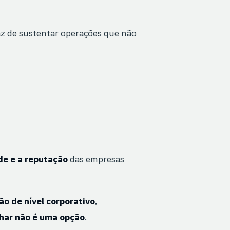
az de sustentar operações que não
de e a reputação
das empresas
ão de nível corporativo
,
lhar não é uma opção
.