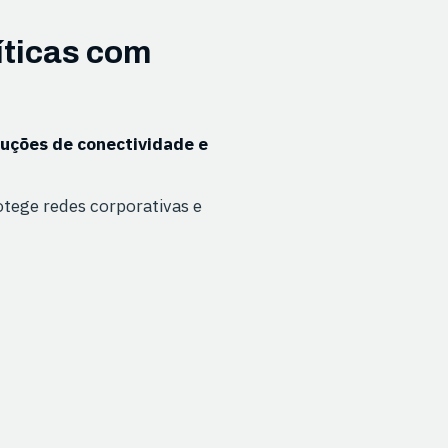
íticas com
luções de conectividade e
otege redes corporativas e