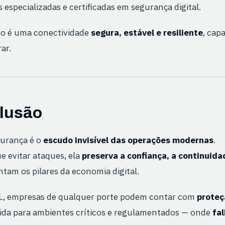
 especializadas e certificadas em segurança digital.
do é uma conectividade
segura, estável e resiliente
, cap
ar.
lusão
gurança é o
escudo invisível das operações modernas
.
e evitar ataques, ela
preserva a confiança, a continuida
tam os pilares da economia digital.
, empresas de qualquer porte podem contar com
proteç
ida para ambientes críticos e regulamentados — onde
fa