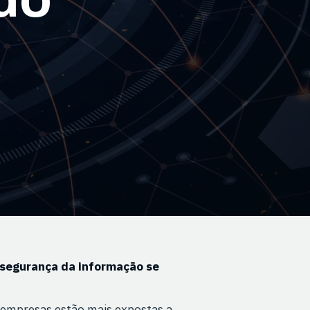
 segurança da informação se
 empresas estão mais expostas a