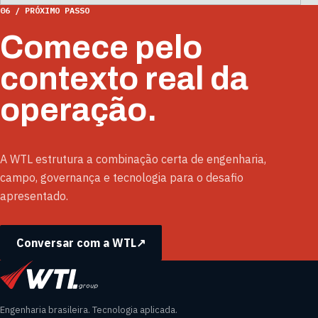
06 / PRÓXIMO PASSO
Comece pelo
contexto real da
operação.
A WTL estrutura a combinação certa de engenharia,
campo, governança e tecnologia para o desafio
apresentado.
Conversar com a WTL
↗
Engenharia brasileira. Tecnologia aplicada.